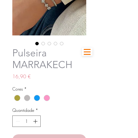
Pulseira
MARRAKECH
Preço
16,90 €
Cores
*
Quantidade
*