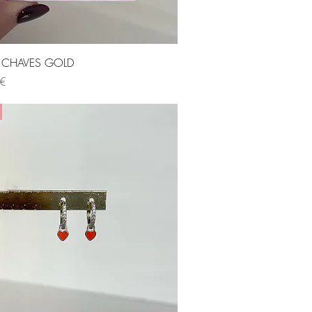
Visualização rápida
s CHAVES GOLD
 €