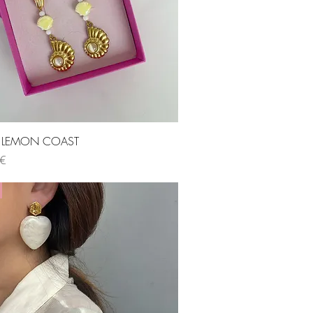
Visualização rápida
os LEMON COAST
 €