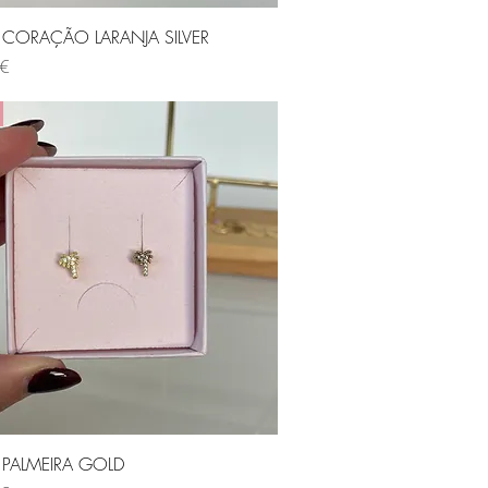
Visualização rápida
s CORAÇÃO LARANJA SILVER
 €
Visualização rápida
s PALMEIRA GOLD