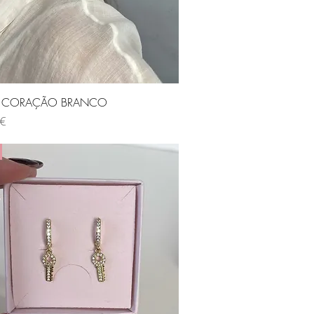
Visualização rápida
os CORAÇÃO BRANCO
 €