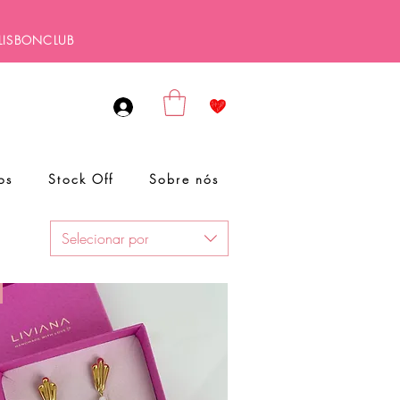
ALISBONCLUB
os
Stock Off
Sobre nós
Selecionar por