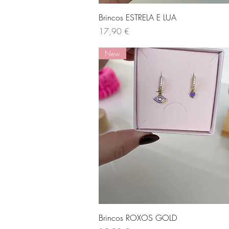
Visualização rápida
Brincos ESTRELA E LUA
Preço
17,90 €
New
Visualização rápida
Brincos ROXOS GOLD