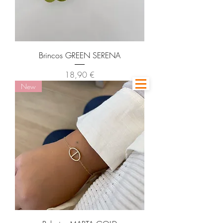
Brincos GREEN SERENA
Preço
18,90 €
New