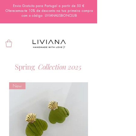
Envio Gratuito para Portugal a partir de 50 €
Oferecemos-te 10% de desconto na tua primeira compra
com o código
LIVIANALISBONCLUB
Spring
Collection 2025
New