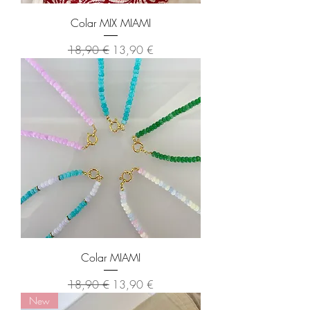
Colar MIX MIAMI
Preço normal
Preço promocional
18,90 €
13,90 €
Colar MIAMI
Preço normal
Preço promocional
18,90 €
13,90 €
New