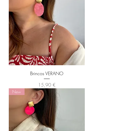
Brincos VERANO
Preço
15,90 €
New