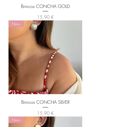
Brincos CONCHA GOLD
Preço
15,90 €
New
Brincos CONCHA SILVER
Preço
15,90 €
New