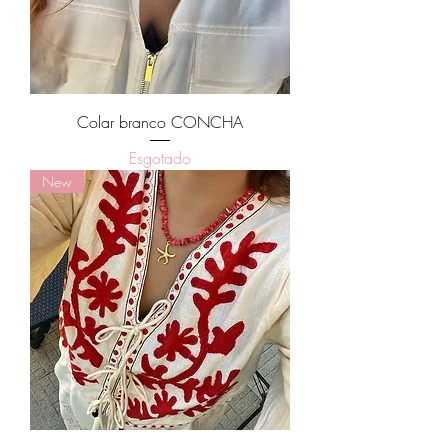
Colar branco CONCHA
Esgotado
New