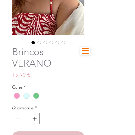
Brincos
VERANO
Preço
15,90 €
Cores
*
Quantidade
*