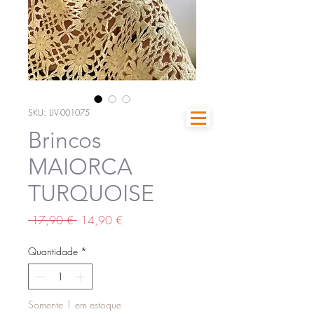
SKU: LIV-001075
Brincos
MAIORCA
TURQUOISE
Preço
Preço
 17,90 € 
14,90 €
normal
promocional
Quantidade
*
Somente 1 em estoque