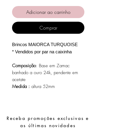
Adicionar ao carrinho
Comprar
Brincos MAIORCA TURQUOISE
* Vendidos por par na caixinha
Composição
: Base em Zamac
banhado a ouro 24k, pendente em
acetate
Medida :
altura 52mm
Receba promoções exclusivas e
as últimas novidades