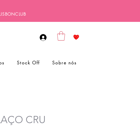
ALISBONCLUB
os
Stock Off
Sobre nós
LAÇO CRU