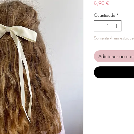
Preço
8,90 €
Quantidade
*
Somente 4 em estoque
Adicionar ao carr