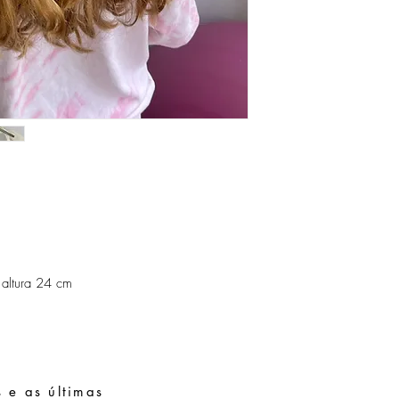
 altura 24 cm
 e as últimas
Pedidos especiais