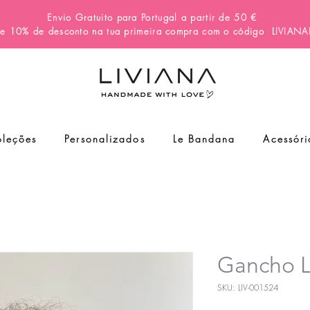
Envio Gratuito para Portugal a partir de 50 €
e 10% de desconto na tua primeira compra com o código
LIVIAN
leções
Personalizados
Le Bandana
Acessóri
Gancho 
SKU: LIV-001524