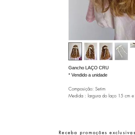
Gancho LAÇO CRU
* Vendido a unidade
Composição: Setim
Medida : largura do laço 15 cm e
Receba promoções exclusivas