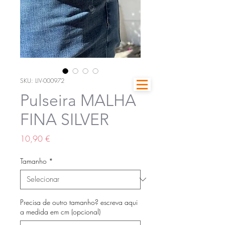
SKU: LIV-000972
Pulseira MALHA
FINA SILVER
Preço
10,90 €
Tamanho
*
Precisa de outro tamanho? escreva aqui
a medida em cm (opcional)