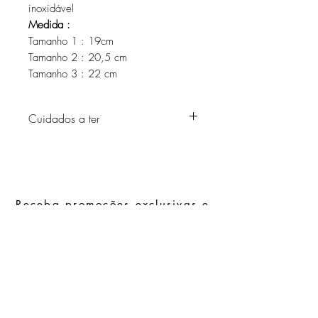
inoxidável
Medida :
Tamanho 1 : 19cm
Tamanho 2 : 20,5 cm
Tamanho 3 : 22 cm
Cuidados a ter
Evite o contacto com água, produtos de
higiene pessoal, perfumes, álcool ou
outros químicos.
Evite dormir com as peças.
Receba promoções exclusivas e
Guarde as suas peças num local seco e
evite juntá-las com peças de fácil
as últimas novidades
oxidação.
Subscrever