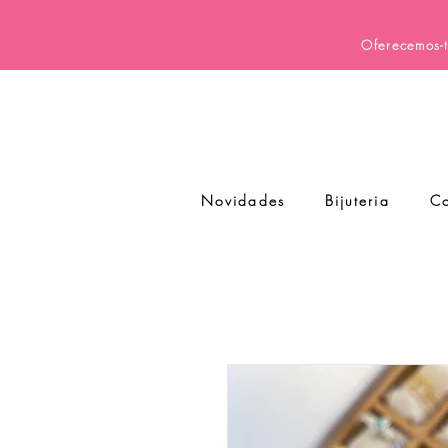
Oferecemos-t
Novidades
Bijuteria
Co