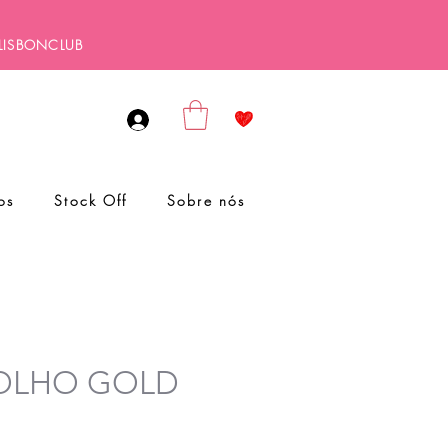
ALISBONCLUB
os
Stock Off
Sobre nós
a OLHO GOLD