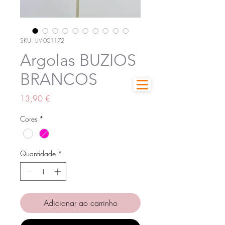
SKU: LIV-001172
Argolas BUZIOS
BRANCOS
Preço
13,90 €
Cores
*
Quantidade
*
Adicionar ao carrinho