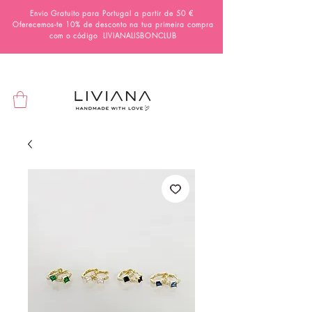
Envio Gratuito para Portugal a partir de 50 €
Oferecemos-te 10% de desconto na tua primeira compra
com o código
LIVIANALISBONCLUB