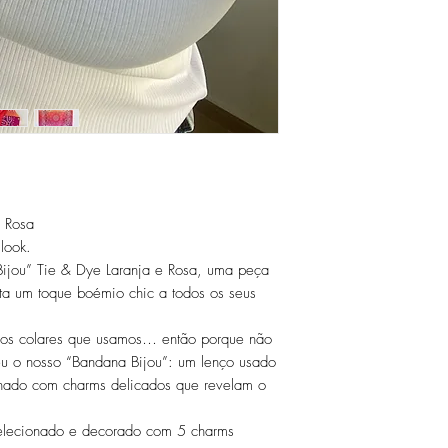
e Rosa
look.
ijou” Tie & Dye Laranja e Rosa, uma peça
ta um toque boémio chic a todos os seus
 os colares que usamos… então porque não
ceu o nosso “Bandana Bijou”: um lenço usado
nado com charms delicados que revelam o
lecionado e decorado com 5 charms