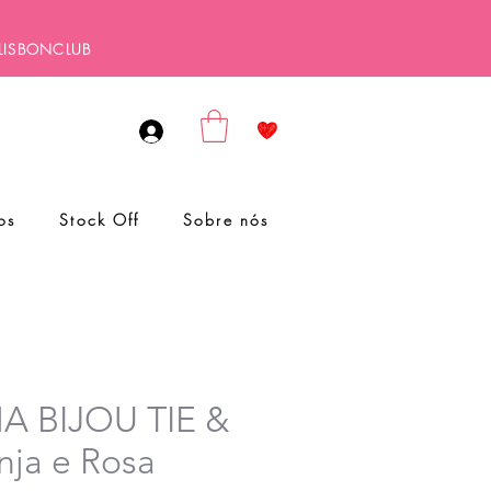
ALISBONCLUB
os
Stock Off
Sobre nós
 BIJOU TIE &
nja e Rosa