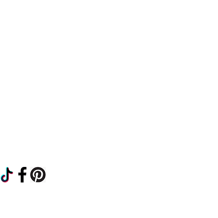
Termos e Condições
Envios e devoluç
ões
Política de Privacidade
Contactos