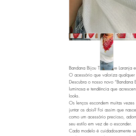
Bandana Bijou Tie & Dye Laranja 
O acessório que valoriza qualquer 
Descubra o nosso novo “Bandana B
luminosa e tendência que acrescen
looks.
Os lenços escondem muitas vezes
juntar os dois? Foi assim que nas
como um acessório precioso, ador
seu estilo em vez de o esconder.
Cada modelo é cuidadosamente se