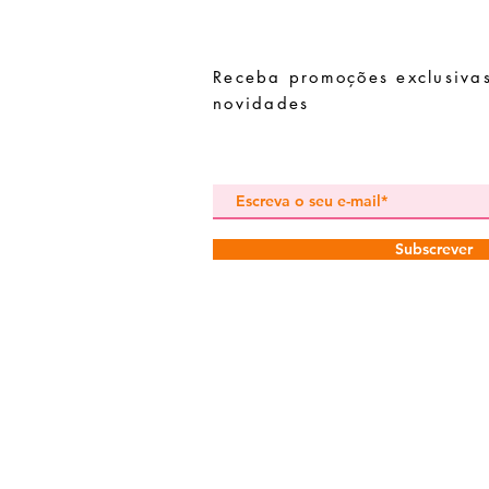
Receba promoções exclusivas
novidades
Subscrever