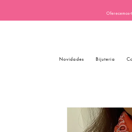
Oferecemos-t
Novidades
Bijuteria
Co