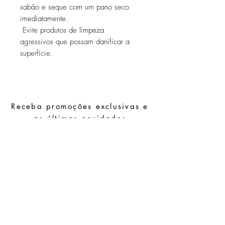
sabão e seque com um pano seco
imediatamente.
Evite produtos de limpeza
agressivos que possam danificar a
superfície.
Receba promoções exclusivas e
as últimas novidades
Subscrever
Pedidos especiais