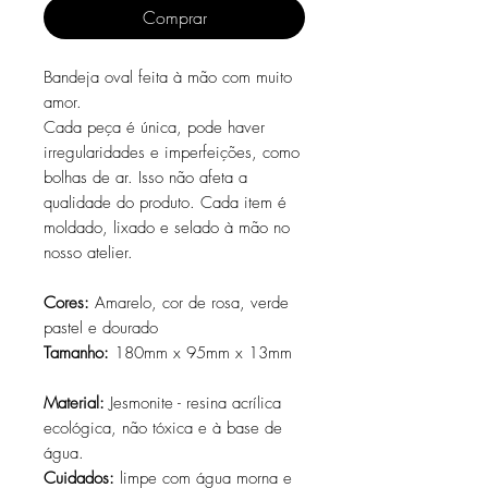
Comprar
Bandeja oval feita à mão com muito
amor.
Cada peça é única, pode haver
irregularidades e imperfeições, como
bolhas de ar. Isso não afeta a
qualidade do produto. Cada item é
moldado, lixado e selado à mão no
nosso atelier.
Cores:
Amarelo, cor de rosa, verde
pastel e dourado
Tamanho:
180mm x 95mm x 13mm
Material:
Jesmonite - resina acrílica
ecológica, não tóxica e à base de
água.
Cuidados:
limpe com água morna e