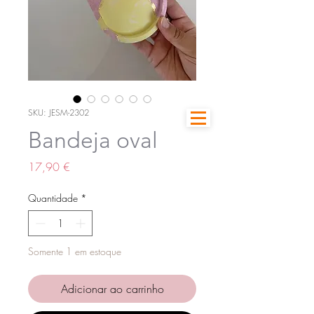
SKU: JESM-2302
Bandeja oval
Preço
17,90 €
Quantidade
*
Somente 1 em estoque
Adicionar ao carrinho