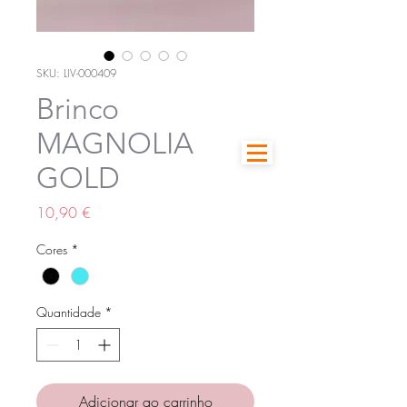
SKU: LIV-000409
Brinco
MAGNOLIA
GOLD
Preço
10,90 €
Cores
*
Quantidade
*
Adicionar ao carrinho