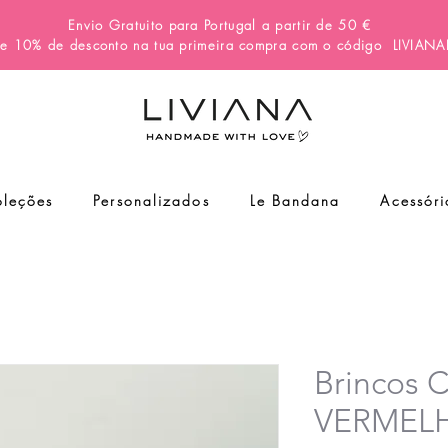
Envio Gratuito para Portugal a partir de 50 €
e 10% de desconto na tua primeira compra com o código
LIVIAN
leções
Personalizados
Le Bandana
Acessóri
Brincos
VERMEL