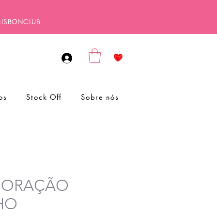
ALISBONCLUB
os
Stock Off
Sobre nós
 CORAÇÃO
HO