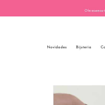
Oferecemos-t
Novidades
Bijuteria
Co