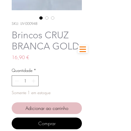
SKU: LIV-000948
Brincos CRUZ
BRANCA GOLD
Preço
16,90 €
Quantidade
*
Somente 1 em estoque
Adicionar ao carrinho
Comprar