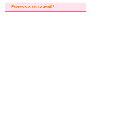
Subscrever
Pedidos especiais
Guia de tamanhos
Perguntas frequentes
Termos e Condições
Envios e devoluç
ões
Política de Privacidade
Contactos