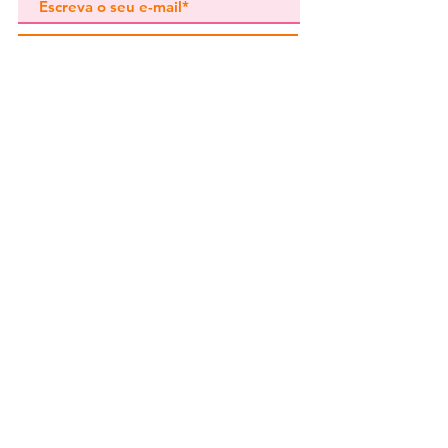
Subscrever
Pedidos especiais
Guia de tamanhos
Perguntas frequentes
Termos e Condições
Envios e devoluç
ões
Política de Privacidade
Contactos