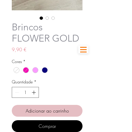
Brincos
FLOWER GOLD
Preço
9,90 €
Cores
*
Quantidade
*
Adicionar ao carrinho
Comprar