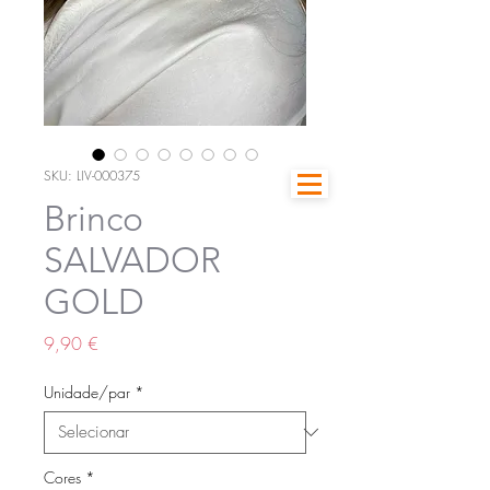
SKU: LIV-000375
Brinco
SALVADOR
GOLD
Preço
9,90 €
Unidade/par
*
Cores
*