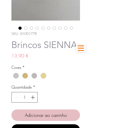
SKU: LIV-001778
Brincos SIENNA
Preço
13,90 €
Cores
*
Quantidade
*
Adicionar ao carrinho