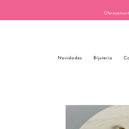
Oferecemos-t
Novidades
Bijuteria
Co