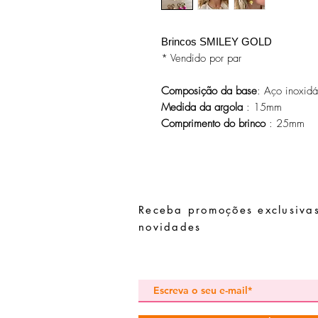
Brincos SMILEY GOLD
* Vendido por par
Composição da base
: Aço inoxid
Medida da argola
: 15mm
Comprimento do brinco
: 25mm
Receba promoções exclusivas
novidades