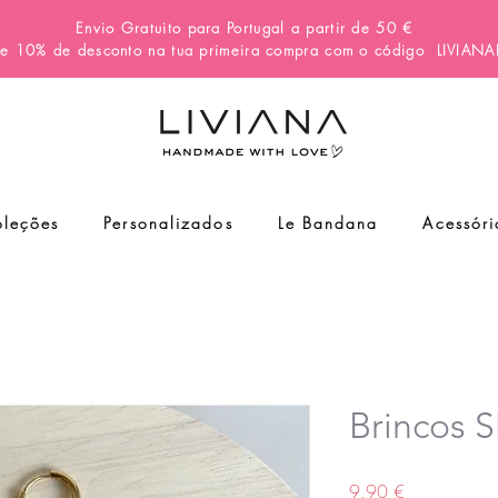
Envio Gratuito para Portugal a partir de 50 €
e 10% de desconto na tua primeira compra com o código
LIVIAN
leções
Personalizados
Le Bandana
Acessóri
Brincos
Preço
9,90 €