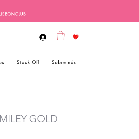
ALISBONCLUB
os
Stock Off
Sobre nós
 SMILEY GOLD