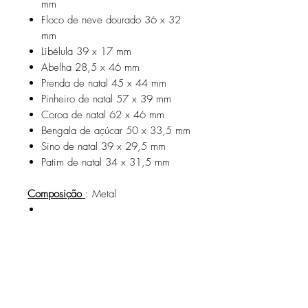
mm
Floco de neve dourado 36 x 32
mm
Libélula 39 x 17 mm
Abelha 28,5 x 46 mm
Prenda de natal 45 x 44 mm
Pinheiro de natal 57 x 39 mm
Coroa de natal 62 x 46 mm
Bengala de açúcar 50 x 33,5 mm
Sino de natal 39 x 29,5 mm
Patim de natal 34 x 31,5 mm
Composição
: Metal
Receba promoções exclusivas e
as últimas novidades