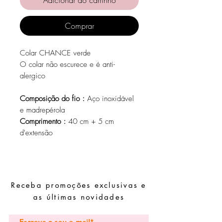
Comprar
Colar CHANCE verde
O colar não escurece e é anti-
alergico
Composição do fio :
Aço inoxidável
e madrepérola
Comprimento :
40 cm + 5 cm
d'extensão
Receba promoções exclusivas e
as últimas novidades