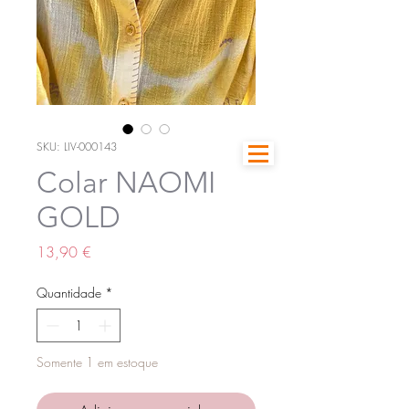
SKU: LIV-000143
Colar NAOMI
GOLD
Preço
13,90 €
Quantidade
*
Somente 1 em estoque