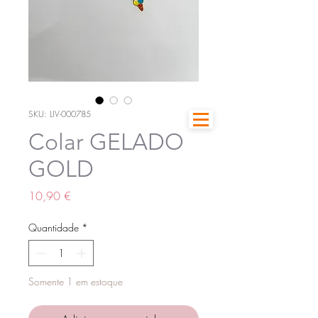
SKU: LIV-000785
Colar GELADO
GOLD
Preço
10,90 €
Quantidade
*
Somente 1 em estoque