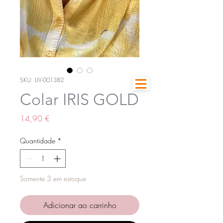
SKU: LIV-001382
Colar IRIS GOLD
Preço
14,90 €
Quantidade
*
Somente 3 em estoque
Adicionar ao carrinho