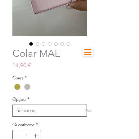
Colar MAE
Preço
14,90 €
Cores
*
Opçao
*
Quantidade
*