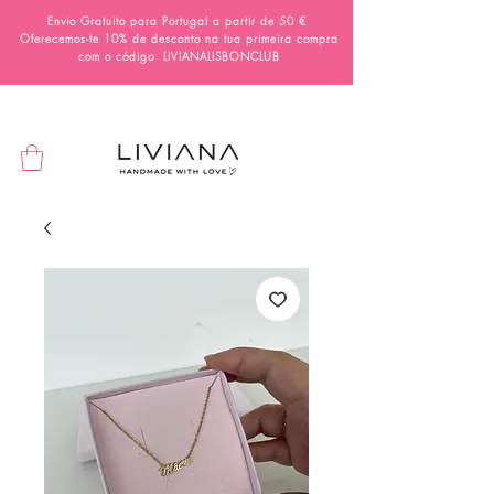
Envio Gratuito para Portugal a partir de 50 €
Oferecemos-te 10% de desconto na tua primeira compra
com o código
LIVIANALISBONCLUB