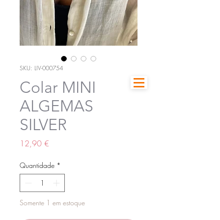
SKU: LIV-000754
Colar MINI
ALGEMAS
SILVER
Preço
12,90 €
Quantidade
*
Somente 1 em estoque