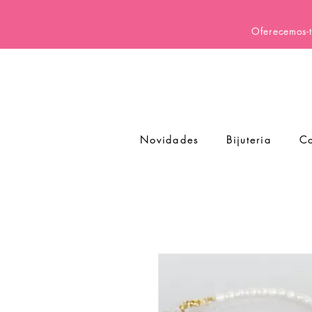
Oferecemos-t
Novidades
Bijuteria
Co