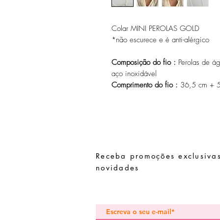
Colar MINI PEROLAS GOLD
*não escurece e é anti-alérgico
Composição do fio :
Perolas de á
aço inoxidável
Comprimento do fio :
36,5 cm + 5
Receba promoções exclusivas
novidades