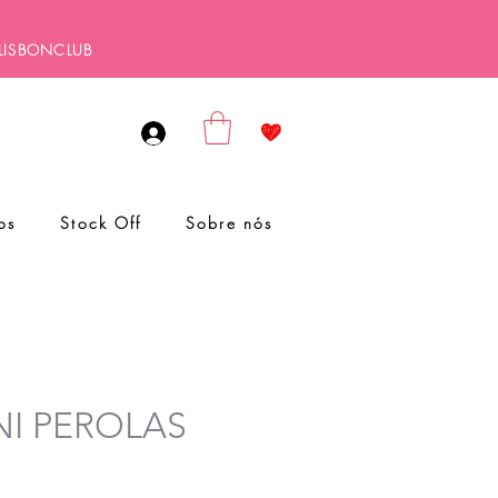
ALISBONCLUB
os
Stock Off
Sobre nós
INI PEROLAS