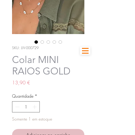
SKU: LIV-000729
Colar MINI
RAIOS GOLD
Preço
13,90 €
Quantidade
*
Somente 1 em estoque
Adicionar ao carrinho