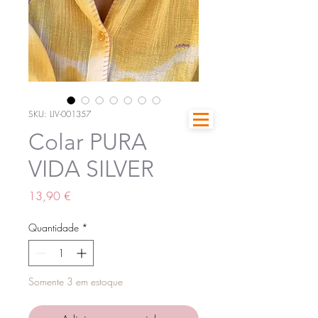
SKU: LIV-001357
Colar PURA
VIDA SILVER
Preço
13,90 €
Quantidade
*
Somente 3 em estoque