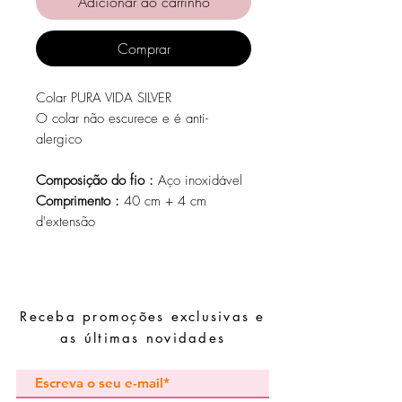
Adicionar ao carrinho
Comprar
Colar PURA VIDA SILVER
O colar não escurece e é anti-
alergico
Composição do fio :
Aço inoxidável
Comprimento :
40 cm + 4 cm
d'extensão
Receba promoções exclusivas e
as últimas novidades