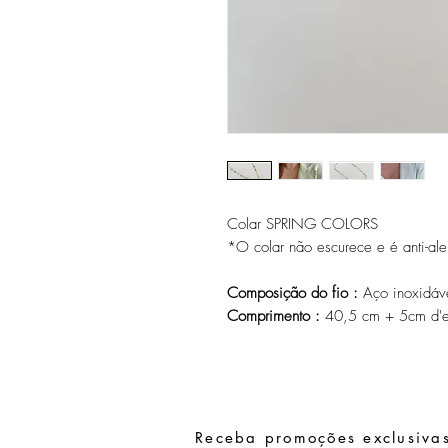
Colar SPRING COLORS
*O colar não escurece e é anti-ale
Composição do fio :
Aço inoxidáv
Comprimento :
40,5 cm + 5cm d'e
Receba promoções exclusivas