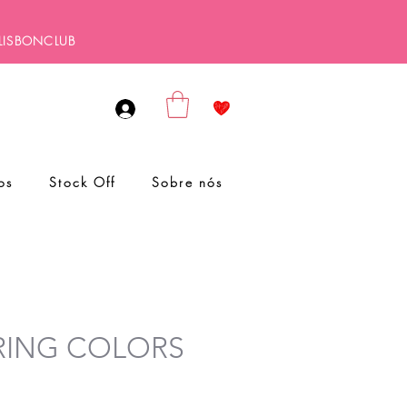
ALISBONCLUB
os
Stock Off
Sobre nós
PRING COLORS