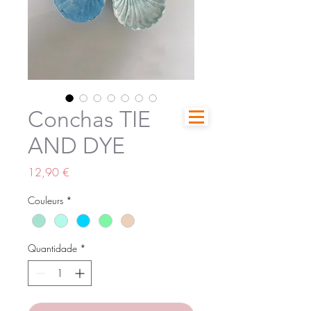
Conchas TIE
AND DYE
Preço
12,90 €
Couleurs
*
Quantidade
*