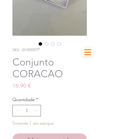
SKU: LIV-000977
Conjunto
CORACAO
Preço
16,90 €
Quantidade
*
Somente 1 em estoque