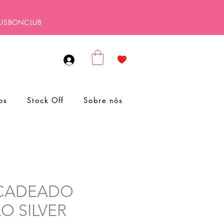
ALISBONCLUB
os
Stock Off
Sobre nós
a CADEADO
 SILVER