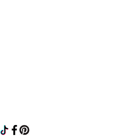
Termos e Condições
Envios e devoluç
ões
Política de Privacidade
Contactos