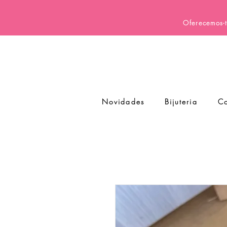
Oferecemos-t
Novidades
Bijuteria
Co