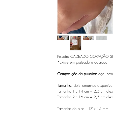
Pulseira CADEADO CORAÇÃO SI
*Existe em prateado e dourado
Composição da pulseira:
aço inox
Tamanho:
dois tamanhos disponíve
Tamanho 1 : 14 cm + 2,5 cm d'ex
Tamanho 2 : 16 cm + 2,5 cm d'ex
Tamanho do olho : 17 x 15 mm