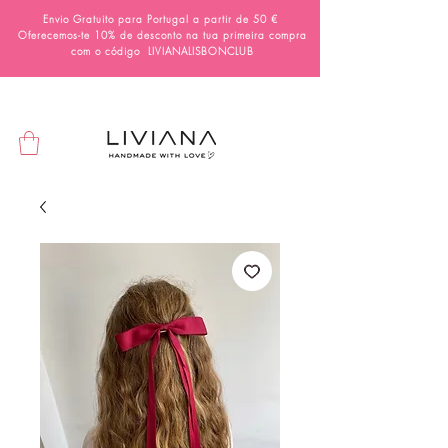
Envio Gratuito para Portugal a partir de 50 €
Oferecemos-te 10% de desconto na tua primeira compra
com o código
LIVIANALISBONCLUB