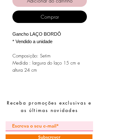
Adicionar ao carrinho
Comprar
Gancho LAÇO BORDÔ
* Vendido a unidade
Composição: Setim
Medida : largura do laço 15 cm e
altura 24 cm
Receba promoções exclusivas e
as últimas novidades
Subscrever