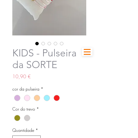
KIDS - Pulseira
da SORTE
Preço
10,90 €
cor da pulseira
*
Cor do trevo
*
Quantidade
*