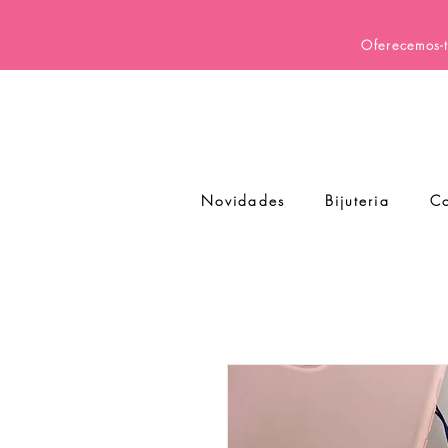
Oferecemos-t
Novidades
Bijuteria
Co