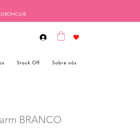
ALISBONCLUB
os
Stock Off
Sobre nós
harm BRANCO