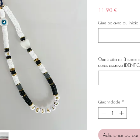
Preço
11,90 €
Que palavra ou iniciai
Quais são as 3 cores 
cores escreva IDENT
Quantidade
*
Adicionar ao carr