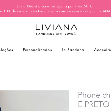
Envio Gratuito para Portugal a partir de 50 €
e 10% de desconto na tua primeira compra com o código
LIVIAN
leções
Personalizados
Le Bandana
Acessóri
Phone c
E PRETO