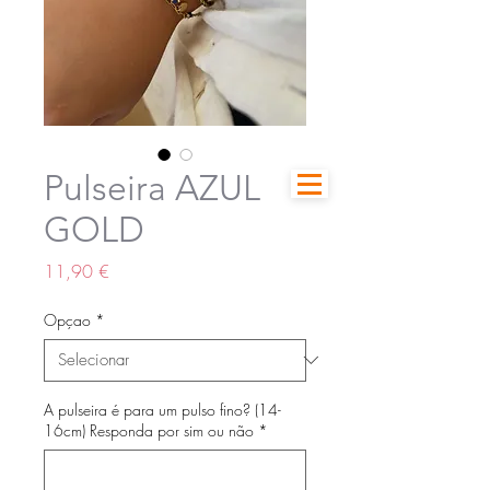
Pulseira AZUL
GOLD
Preço
11,90 €
Opçao
*
A pulseira é para um pulso fino? (14-
16cm) Responda por sim ou não
*