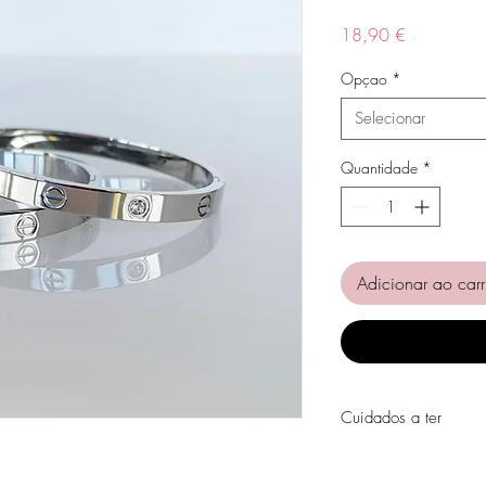
Preço
18,90 €
Opçao
*
Selecionar
Quantidade
*
Adicionar ao carr
Cuidados a ter
Evite o contacto com á
perfumes, álcool ou ou