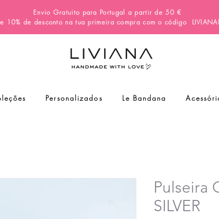
Envio Gratuito para Portugal a partir de 50 €
e 10% de desconto na tua primeira compra com o código
LIVIAN
leções
Personalizados
Le Bandana
Acessóri
Pulseira
SILVER