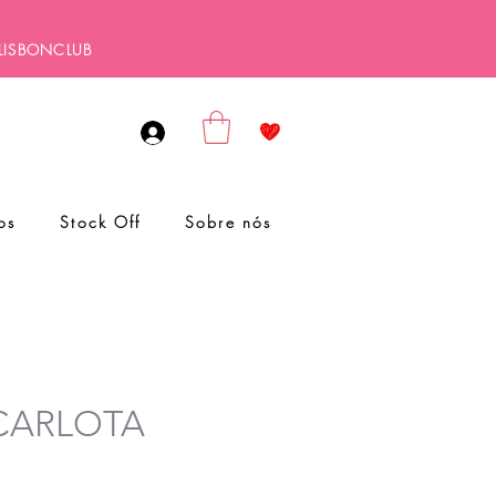
ALISBONCLUB
os
Stock Off
Sobre nós
 CARLOTA