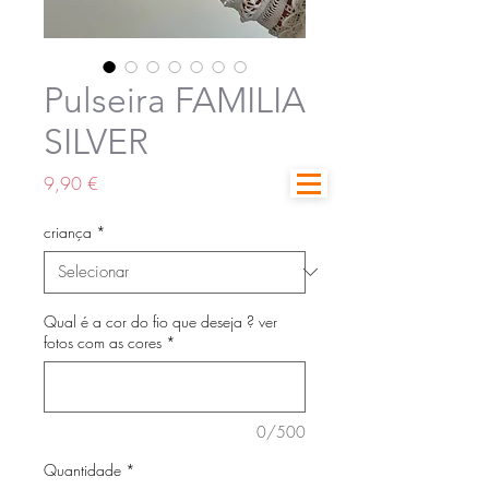
Pulseira FAMILIA
SILVER
Preço
9,90 €
criança
*
Qual é a cor do fio que deseja ? ver
fotos com as cores
*
0/500
Quantidade
*