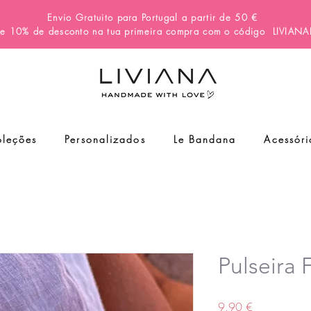
Envio Gratuito para Portugal a partir de 50 €
e 10% de desconto na tua primeira compra com o código
LIVIAN
leções
Personalizados
Le Bandana
Acessóri
Pulseira
Preço
9,90 €