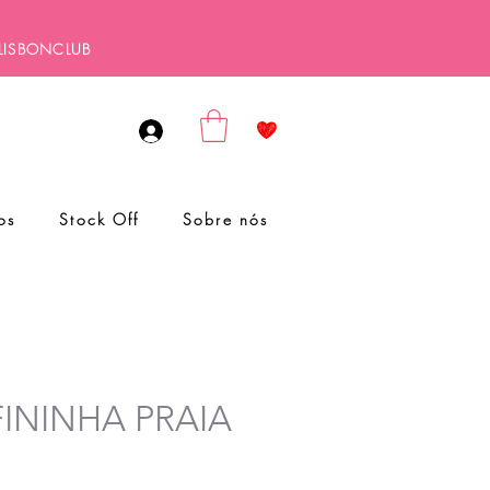
ALISBONCLUB
os
Stock Off
Sobre nós
 FININHA PRAIA