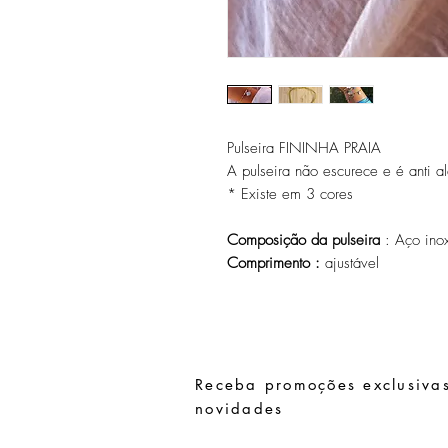
Pulseira FININHA PRAIA
A pulseira não escurece e é anti al
* Existe em 3 cores
Composição da pulseira
: Aço inox
Comprimento :
ajustável
Receba promoções exclusivas
novidades