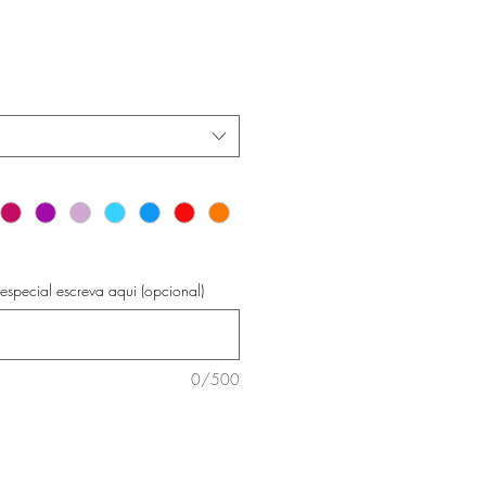
special escreva aqui (opcional)
0/500