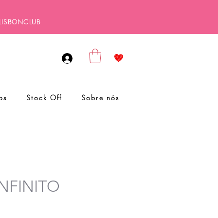
ALISBONCLUB
os
Stock Off
Sobre nós
 INFINITO