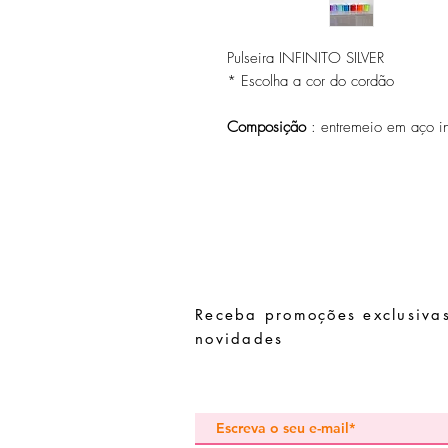
Pulseira INFINITO SILVER
* Escolha a cor do cordão
Composição
: entremeio em aço i
Receba promoções exclusivas
novidades