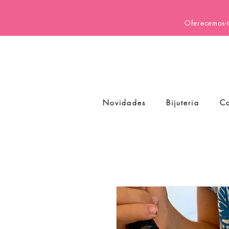
Oferecemos-t
Novidades
Bijuteria
Co