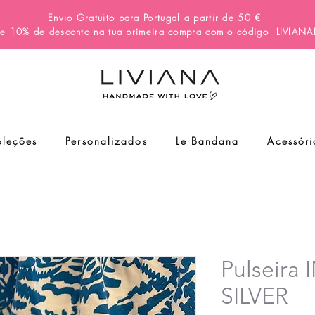
Envio Gratuito para Portugal a partir de 50 €
e 10% de desconto na tua primeira compra com o código
LIVIAN
leções
Personalizados
Le Bandana
Acessóri
Pulseira
SILVER