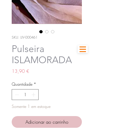
SKU: LIV-000461
Pulseira
ISLAMORADA
Preço
13,90 €
Quantidade
*
Somente 1 em estoque
Adicionar ao carrinho