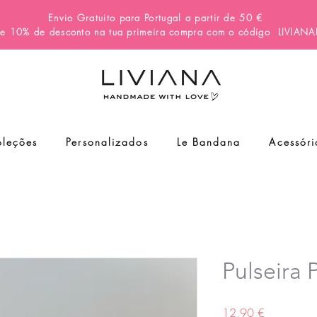
Envio Gratuito para Portugal a partir de 50 €
e 10% de desconto na tua primeira compra com o código
LIVIAN
leções
Personalizados
Le Bandana
Acessóri
Pulseir
Preço
12,90 €