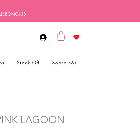
ALISBONCLUB
os
Stock Off
Sobre nós
a PINK LAGOON