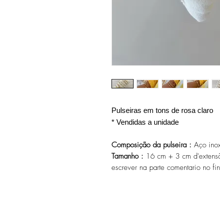
Pulseiras em tons de rosa claro
* Vendidas a unidade
Composição da pulseira :
Aço inox
Tamanho :
16 cm + 3 cm d'extensã
escrever na parte comentario no fi