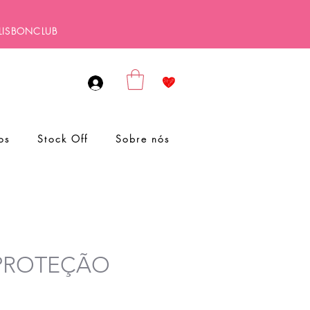
ALISBONCLUB
os
Stock Off
Sobre nós
a PROTEÇÃO