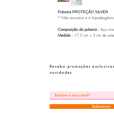
Pulseira PROTEÇÃO SILVER
* Não escurece e é hipoalergênic
Composição da pulseira :
Aço inox
Medida :
17,5 cm + 3 cm de ext
Receba promoções exclusivas
novidades
Subscrever