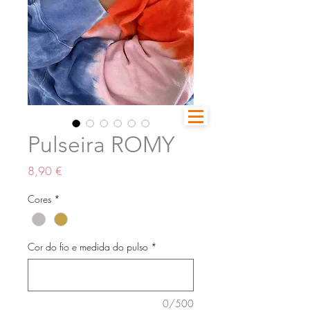
Pulseira ROMY
Preço
8,90 €
Cores
*
Cor do fio e medida do pulso
*
0/500