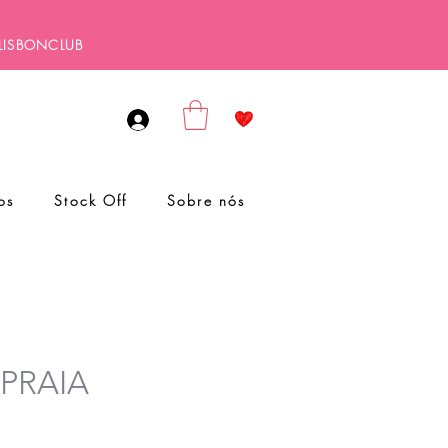
ALISBONCLUB
os
Stock Off
Sobre nós
 PRAIA