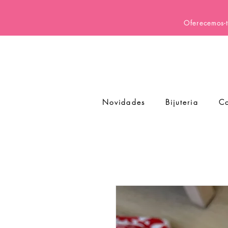
Oferecemos-t
Novidades
Bijuteria
Co