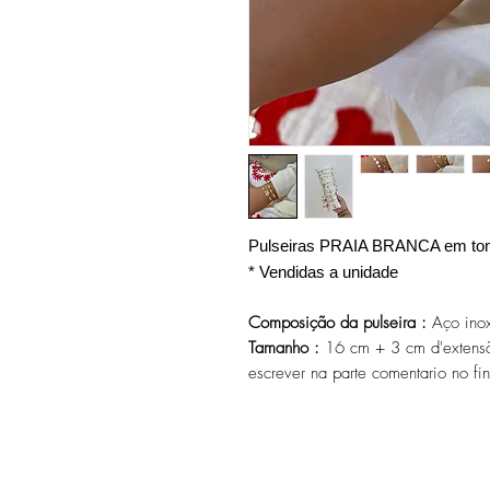
Pulseiras PRAIA BRANCA em ton
* Vendidas a unidade
Composição da pulseira :
Aço inox
Tamanho :
16 cm + 3 cm d'extensã
escrever na parte comentario no fi