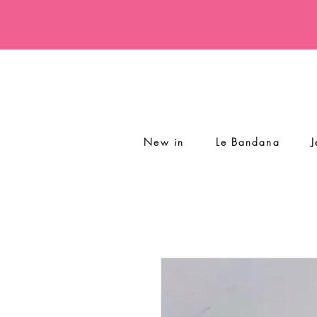
New in
Le Bandana