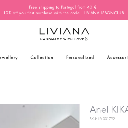
Free shipping to Portugal from 40 €
10% off you first purchase with the code LIVIANALISBONCLUB
Jewellery
Collection
Personalized
Accessor
Anel KIK
SKU: LIV-001792