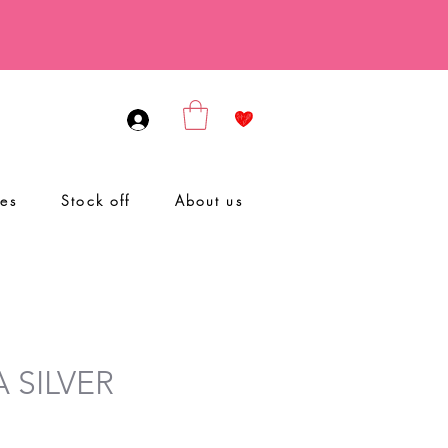
ies
Stock off
About us
A SILVER