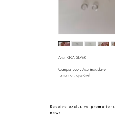
Anel KIKA SILVER
Composição : Aço inoxidável
Tamanho : ajustável
Receive exclusive promotions
news