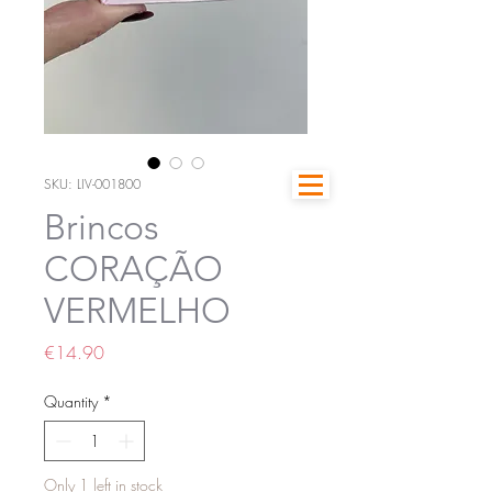
SKU: LIV-001800
Brincos
CORAÇÃO
VERMELHO
Price
€14.90
Quantity
*
Only 1 left in stock