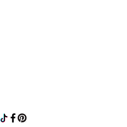
Common questions
Shipping and Returns
Privacy Policy