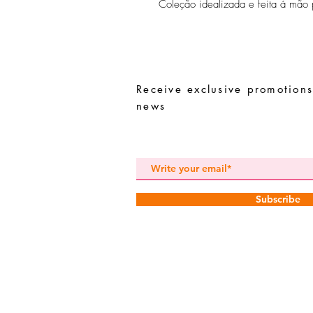
Coleção idealizada e feita á mão p
Receive exclusive promotions
news
Subscribe