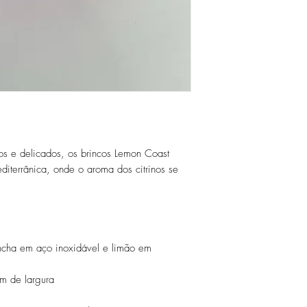
 e delicados, os brincos Lemon Coast
iterrânica, onde o aroma dos citrinos se
ncha em aço inoxidável e limão em
m de largura