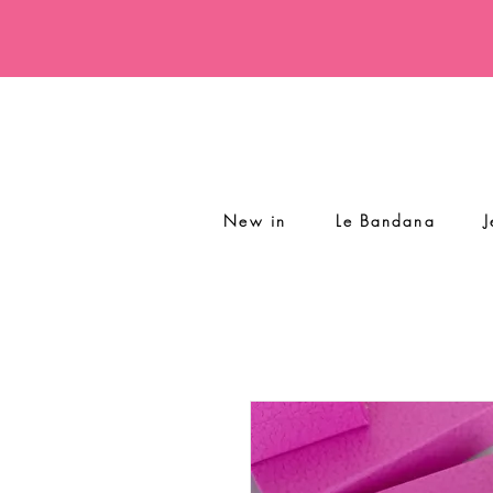
New in
Le Bandana