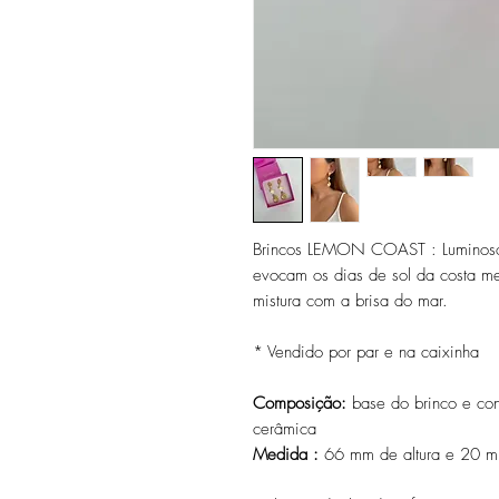
Brincos LEMON COAST : Luminosos
evocam os dias de sol da costa med
mistura com a brisa do mar.
* Vendido por par e na caixinha
Composição:
base do brinco e co
cerâmica
Medida :
66 mm de altura e 20 m