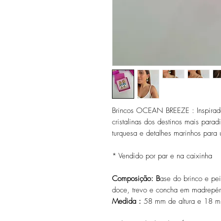
Brincos OCEAN BREEZE : Inspirado
cristalinas dos destinos mais para
turquesa e detalhes marinhos para 
* Vendido por par e na caixinha
Composição: B
ase do brinco e pe
doce, trevo e concha em madrepér
Medida :
58 mm de altura e 18 m