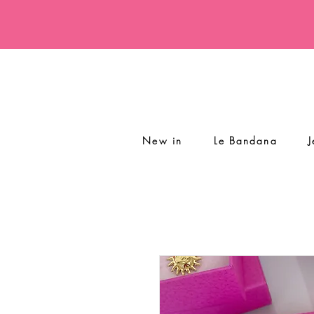
New in
Le Bandana