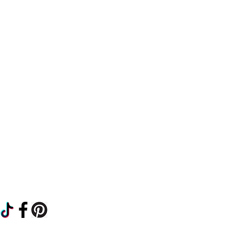
Common questions
Shipping and Returns
Privacy Policy