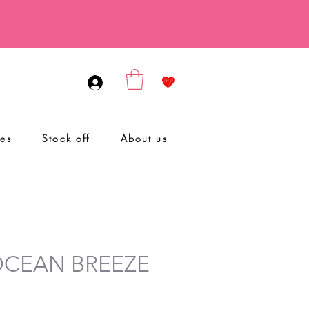
ies
Stock off
About us
 OCEAN BREEZE