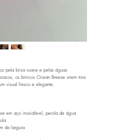
s pela brisa suave e pelas águas
disíacos, os brincos Ocean Breeze unem tons
um visual fresco e elegante.
ixe em aço inoxidável, perola de água
ola
m de largura