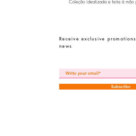
Coleção idealizada e feita á mão p
Receive exclusive promotions
news
Subscribe